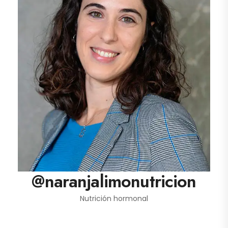
@naranjalimonutricion
Nutrición hormonal