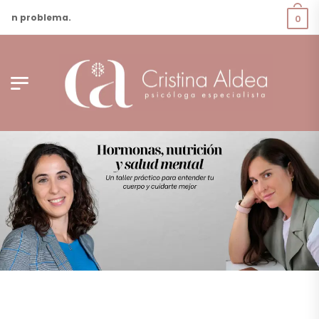
a un problema.
0