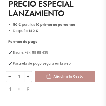
PRECIO ESPECIAL
LANZAMIENTO
80 €
para las
10 primeras personas
Después:
140 €
Formas de pago
Bizum:
+34 611 811 439
Pasarela de pago segura en la web
Añadir a la Cesta