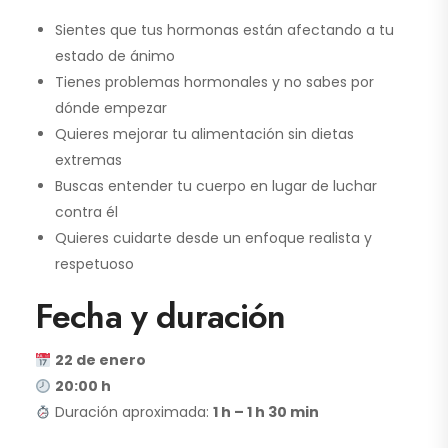
Sientes que tus hormonas están afectando a tu
estado de ánimo
Tienes problemas hormonales y no sabes por
dónde empezar
Quieres mejorar tu alimentación sin dietas
extremas
Buscas entender tu cuerpo en lugar de luchar
contra él
Quieres cuidarte desde un enfoque realista y
respetuoso
Fecha y duración
22 de enero
20:00 h
Duración aproximada:
1 h – 1 h 30 min