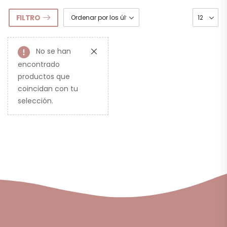
FILTRO
No se han
encontrado
productos que
coincidan con tu
selección.