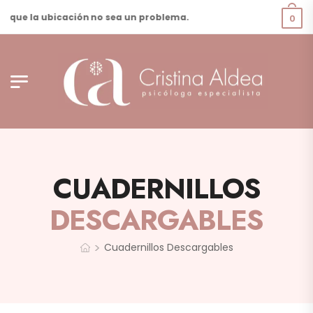
que la ubicación no sea un problema.
0
CUADERNILLOS
DESCARGABLES
>
Cuadernillos Descargables