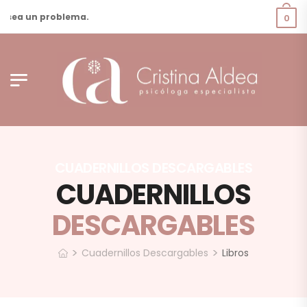
 sea un problema.
0
CUADERNILLOS DESCARGABLES
CUADERNILLOS
DESCARGABLES
>
>
Cuadernillos Descargables
Libros