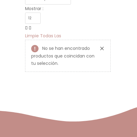
Mostrar :
Limpie Todas Las
No se han encontrado
productos que coincidan con
tu selección.