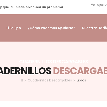
Ventajas d
 y que la ubicación no sea un problema.
El Equipo
¿Cómo Podemos Ayudarte?
Nuestras Tarif
CUADERNILLOS DESCARGABLES
ADERNILLOS
DESCARGAB
>
>
Cuadernillos Descargables
Libros