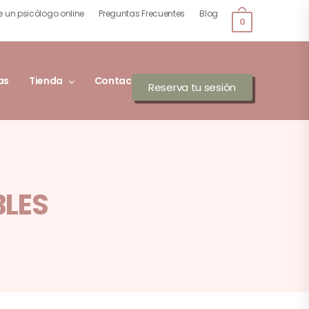
e un psicólogo online
Preguntas Frecuentes
Blog
0
as
Tienda
Contacto
Reserva tu sesión
LES