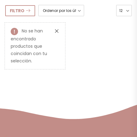
FILTRO
No se han
encontrado
productos que
coincidan con tu
selección.