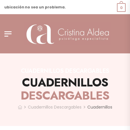
ubicación no sea un problema.
0
CUADERNILLOS DESCARGABLES
CUADERNILLOS
DESCARGABLES
>
>
Cuadernillos Descargables
Cuadernillos