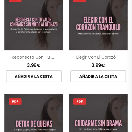
Reconecta Con Tu Valor: Confianza Sin Miedo Al Rechazo
Elegir Con El Corazón Tranquilo
3.99
€
3.99
€
AÑADIR A LA CESTA
AÑADIR A LA CESTA
PDF
PDF