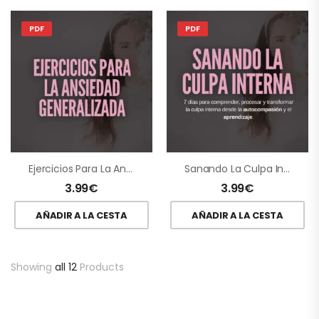
PDF
PDF
Ejercicios Para La Ansiedad Generalizada
Sanando La Culpa Interna
3.99
€
3.99
€
AÑADIR A LA CESTA
AÑADIR A LA CESTA
Showing
all 12
Products