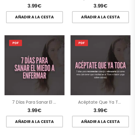
3.99
€
3.99
€
AÑADIR A LA CESTA
AÑADIR A LA CESTA
PDF
PDF
7 Días Para Sanar El Miedo A Enfermar
Acéptate Que Ya Toca
3.99
€
3.99
€
AÑADIR A LA CESTA
AÑADIR A LA CESTA